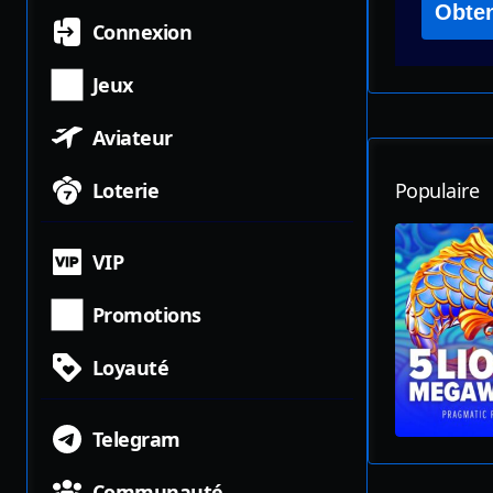
Obten
Connexion
Jeux
Aviateur
Loterie
Populaire
VIP
Promotions
Loyauté
Telegram
Communauté