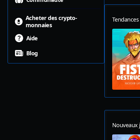
Acheter des crypto-
Tendances
monnaies
Aide
Blog
Nouveaux 