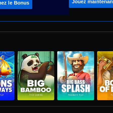
Jouez maintenan
ez le Bonus