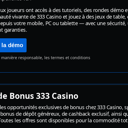
ux joueurs ont accès à des tutoriels, des rondes démo e
té vivante de 333 Casino et jouez à des jeux de table, d
puis votre mobile, PC ou tablette — avec une sécurité, u
t garanties.
 la démo
e manière responsable, les termes et conditions
de Bonus 333 Casino
les opportunités exclusives de bonus chez 333 Casino, s
 bonus de dépôt généreux, de cashback exclusif, ainsi q
Toutes les offres sont disponibles pour la commodité tot