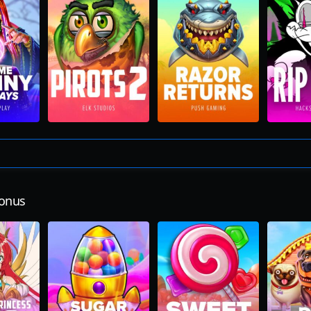
bonus