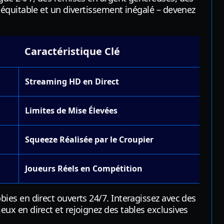
u équitable et un divertissement inégalé – devenez
Caractéristique Clé
Streaming HD en Direct
Limites de Mise Élevées
Squeeze Réalisée par le Croupier
Joueurs Réels en Compétition
bies en direct ouverts 24/7. Interagissez avec des
eux en direct et rejoignez des tables exclusives